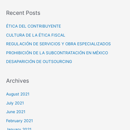
a
Recent Posts
r
c
ÉTICA DEL CONTRIBUYENTE
h
CULTURA DE LA ÉTICA FISCAL
f
REGULACIÓN DE SERVICIOS Y OBRA ESPECIALIZADOS
o
PROHIBICIÓN DE LA SUBCONTRATACIÓN EN MÉXICO
r
DESAPARICIÓN DE OUTSOURCING
:
Archives
August 2021
July 2021
June 2021
February 2021
January 2021