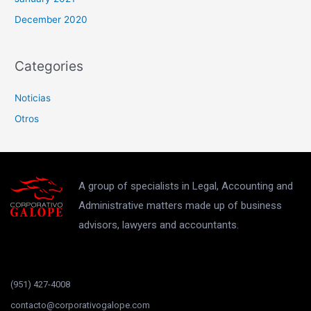
December 2020
Categories
Noticias
Otros
A group of specialists in Legal, Accounting and
Administrative matters made up of business
advisors, lawyers and accountants.
(951) 427-4008
contacto@corporativogalope.com