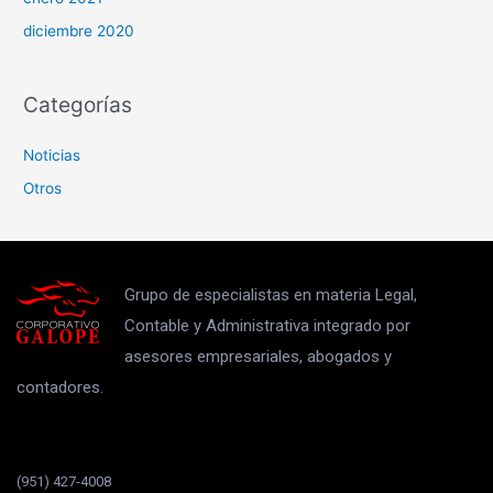
diciembre 2020
Categorías
Noticias
Otros
Grupo de especialistas en materia Legal,
Contable y Administrativa integrado por
asesores empresariales, abogados y
contadores.
(951) 427-4008