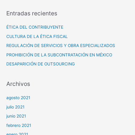
s
Entradas recientes
c
a
ÉTICA DEL CONTRIBUYENTE
r
CULTURA DE LA ÉTICA FISCAL
p
REGULACIÓN DE SERVICIOS Y OBRA ESPECIALIZADOS
o
PROHIBICIÓN DE LA SUBCONTRATACIÓN EN MÉXICO
r
DESAPARICIÓN DE OUTSOURCING
:
Archivos
agosto 2021
julio 2021
junio 2021
febrero 2021
enero 2021