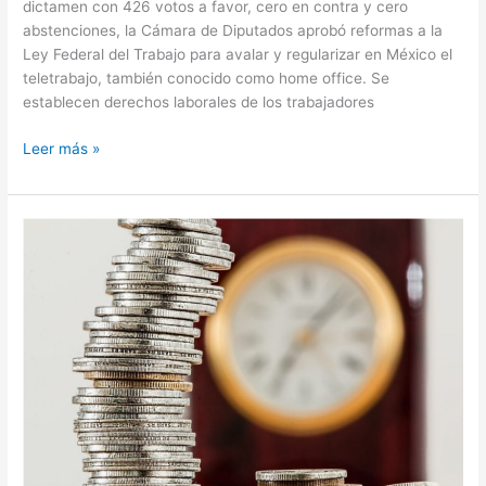
dictamen con 426 votos a favor, cero en contra y cero
abstenciones, la Cámara de Diputados aprobó reformas a la
Ley Federal del Trabajo para avalar y regularizar en México el
teletrabajo, también conocido como home office. Se
establecen derechos laborales de los trabajadores
Leer más »
Reforma
al
sistema
de
pensiones