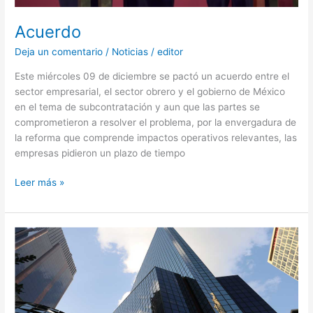
Acuerdo
Deja un comentario
/
Noticias
/
editor
Este miércoles 09 de diciembre se pactó un acuerdo entre el
sector empresarial, el sector obrero y el gobierno de México
en el tema de subcontratación y aun que las partes se
comprometieron a resolver el problema, por la envergadura de
la reforma que comprende impactos operativos relevantes, las
empresas pidieron un plazo de tiempo
Leer más »
Iniciativa
para
reformar
artículos
15
y