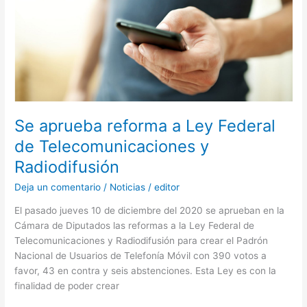
Ley
Federal
de
Telecomunicaciones
y
Radiodifusión
Se aprueba reforma a Ley Federal
de Telecomunicaciones y
Radiodifusión
Deja un comentario
/
Noticias
/
editor
El pasado jueves 10 de diciembre del 2020 se aprueban en la
Cámara de Diputados las reformas a la Ley Federal de
Telecomunicaciones y Radiodifusión para crear el Padrón
Nacional de Usuarios de Telefonía Móvil con 390 votos a
favor, 43 en contra y seis abstenciones. Esta Ley es con la
finalidad de poder crear