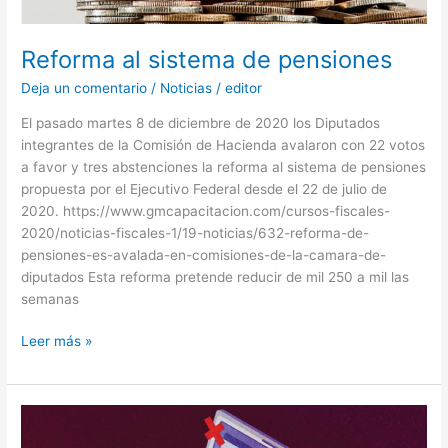
Reforma al sistema de pensiones
Deja un comentario
/
Noticias
/
editor
El pasado martes 8 de diciembre de 2020 los Diputados
integrantes de la Comisión de Hacienda avalaron con 22 votos
a favor y tres abstenciones la reforma al sistema de pensiones
propuesta por el Ejecutivo Federal desde el 22 de julio de
2020. https://www.gmcapacitacion.com/cursos-fiscales-
2020/noticias-fiscales-1/19-noticias/632-reforma-de-
pensiones-es-avalada-en-comisiones-de-la-camara-de-
diputados Esta reforma pretende reducir de mil 250 a mil las
semanas
Leer más »
Hacienda
propuso