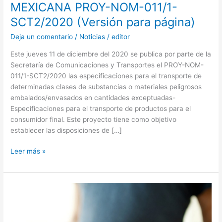
MEXICANA PROY-NOM-011/1-
página)
SCT2/2020 (Versión para página)
Deja un comentario
/
Noticias
/
editor
Este jueves 11 de diciembre del 2020 se publica por parte de la
Secretaría de Comunicaciones y Transportes el PROY-NOM-
011/1-SCT2/2020 las especificaciones para el transporte de
determinadas clases de substancias o materiales peligrosos
embalados/envasados en cantidades exceptuadas-
Especificaciones para el transporte de productos para el
consumidor final. Este proyecto tiene como objetivo
establecer las disposiciones de […]
Leer más »
Se
aprueba
reforma
a