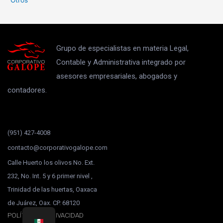
Otros
Grupo de especialistas en materia Legal,
Contable y Administrativa integrado por
asesores empresariales, abogados y
contadores.
(951) 427-4008
contacto@corporativogalope.com
Calle Huerto los olivos No. Ext.
232, No. Int. 5 y 6 primer nivel ,
Trinidad de las huertas, Oaxaca
de Juárez, Oax. CP. 68120
POLÍTICA DE PRIVACIDAD