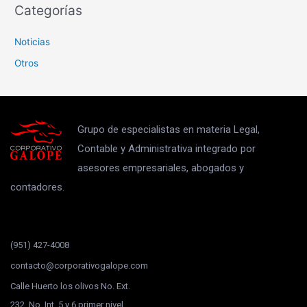
Categorías
Noticias
Otros
Grupo de especialistas en materia Legal,
Contable y Administrativa integrado por
asesores empresariales, abogados y
contadores.
(951) 427-4008
contacto@corporativogalope.com
Calle Huerto los olivos No. Ext.
232, No. Int. 5 y 6 primer nivel ,