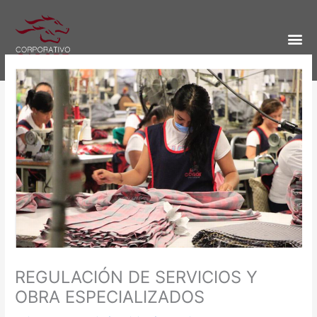
Ir
al
Me
contenido
QUIÉNE
REGULACIÓN DE SERVICIOS Y
OBRA ESPECIALIZADOS