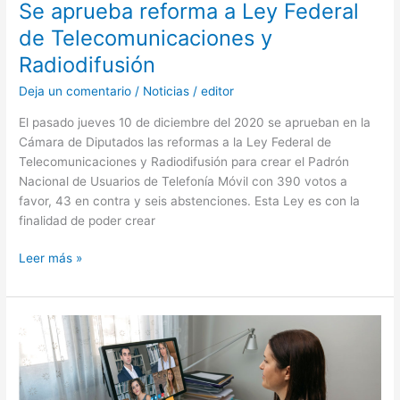
Se aprueba reforma a Ley Federal
de Telecomunicaciones y
Radiodifusión
Deja un comentario
/
Noticias
/
editor
El pasado jueves 10 de diciembre del 2020 se aprueban en la
Cámara de Diputados las reformas a la Ley Federal de
Telecomunicaciones y Radiodifusión para crear el Padrón
Nacional de Usuarios de Telefonía Móvil con 390 votos a
favor, 43 en contra y seis abstenciones. Esta Ley es con la
finalidad de poder crear
Leer más »
Aprobada
reforma
para
avalar