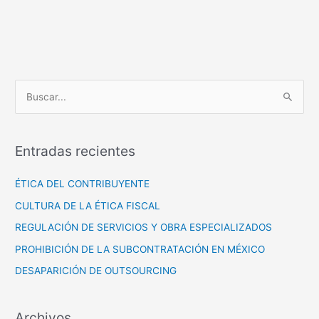
B
u
s
Entradas recientes
c
a
ÉTICA DEL CONTRIBUYENTE
r
CULTURA DE LA ÉTICA FISCAL
p
REGULACIÓN DE SERVICIOS Y OBRA ESPECIALIZADOS
o
PROHIBICIÓN DE LA SUBCONTRATACIÓN EN MÉXICO
r
DESAPARICIÓN DE OUTSOURCING
:
Archivos