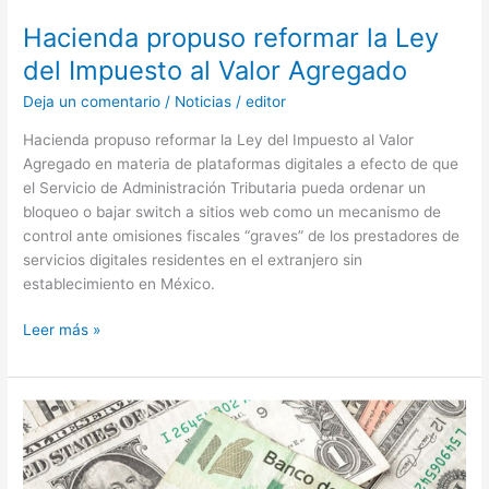
Hacienda propuso reformar la Ley
del Impuesto al Valor Agregado
Deja un comentario
/
Noticias
/
editor
Hacienda propuso reformar la Ley del Impuesto al Valor
Agregado en materia de plataformas digitales a efecto de que
el Servicio de Administración Tributaria pueda ordenar un
bloqueo o bajar switch a sitios web como un mecanismo de
control ante omisiones fiscales “graves” de los prestadores de
servicios digitales residentes en el extranjero sin
establecimiento en México.
Leer más »
Tipo
de
cambio
y