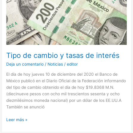
tasas
de
interés
Tipo de cambio y tasas de interés
Deja un comentario
/
Noticias
/
editor
El día de hoy jueves 10 de diciembre del 2020 el Banco de
México publicó en el Diario Oficial de la Federación informando
del tipo de cambio obtenido el día de hoy $19.8368 M.N.
(diecinueve pesos con ocho mil trescientos sesenta y ocho
diezmilésimos moneda nacional) por un dólar de los EE.UU.A
También se anunció
Leer más »