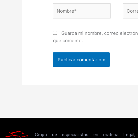
Nombre*
Correo
electr
Guarda mi nombre, correo electrón
que comente.
Grupo de especialistas en materia Legal,