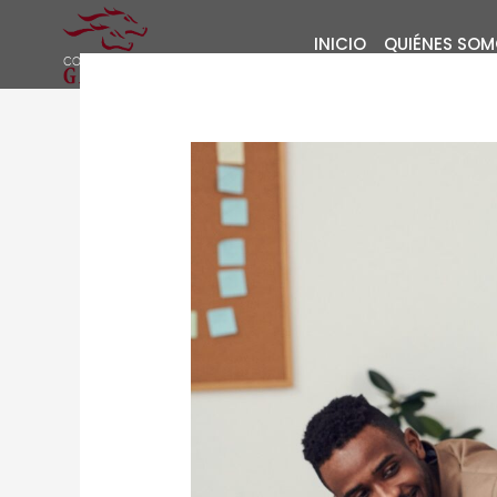
Ir
al
INICIO
QUIÉNES SO
contenido